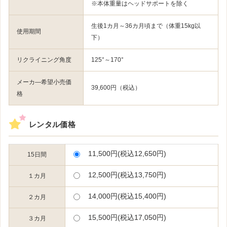
※本体重量はヘッドサポートを除く
生後1カ月～36カ月頃まで（体重15kg以
使用期間
下）
リクライニング角度
125°～170°
メーカ―希望小売価
39,600円（税込）
格
レンタル価格
11,500円(税込12,650円)
15日間
12,500円(税込13,750円)
１カ月
14,000円(税込15,400円)
２カ月
15,500円(税込17,050円)
３カ月