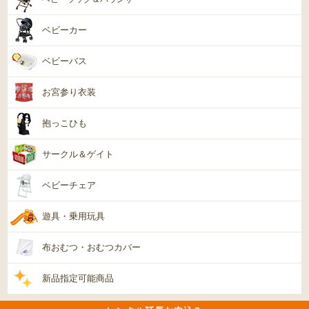
ベビーカー
ベビーバス
お宮参り衣装
抱っこひも
サークル＆ゲイト
ベビーチェア
遊具・乗用玩具
布おむつ・おむつカバー
新品指定可能商品