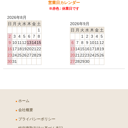
営業日カレンダー
※赤色 : 休業日です
2026年8月
日
月
火
水
木
金
土
2026年9月
1
日
月
火
水
木
金
土
2
3
4
5
6
7
8
1
2
3
4
5
9
10
11
12
13
14
15
6
7
8
9
10
11
12
16
17
18
19
20
21
22
13
14
15
16
17
18
19
23
24
25
26
27
28
29
20
21
22
23
24
25
26
30
31
27
28
29
30
ホーム
会社概要
プライバシーポリシー