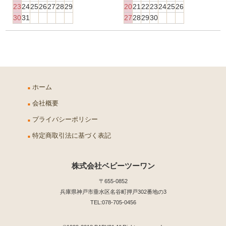
23
24
25
26
27
28
29
20
21
22
23
24
25
26
30
31
27
28
29
30
ホーム
会社概要
プライバシーポリシー
特定商取引法に基づく表記
株式会社ベビーツーワン
〒655-0852
兵庫県神戸市垂水区名谷町押戸302番地の3
TEL:078-705-0456