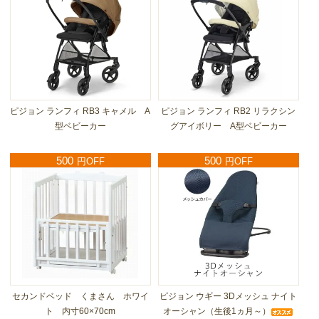
ピジョン ランフィ RB3 キャメル A
ピジョン ランフィ RB2 リラクシン
型ベビーカー
グアイボリー A型ベビーカー
500
500
円OFF
円OFF
セカンドベッド くまさん ホワイ
ピジョン ウギー 3Dメッシュ ナイト
ト 内寸60×70cm
オーシャン（生後1ヵ月～）