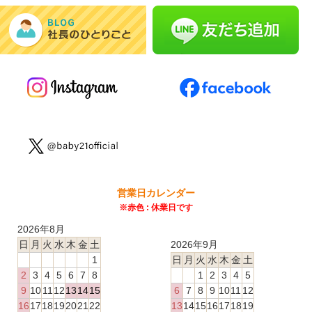
営業日カレンダー
※赤色 : 休業日です
2026年8月
日
月
火
水
木
金
土
2026年9月
1
日
月
火
水
木
金
土
2
3
4
5
6
7
8
1
2
3
4
5
9
10
11
12
13
14
15
6
7
8
9
10
11
12
16
17
18
19
20
21
22
13
14
15
16
17
18
19