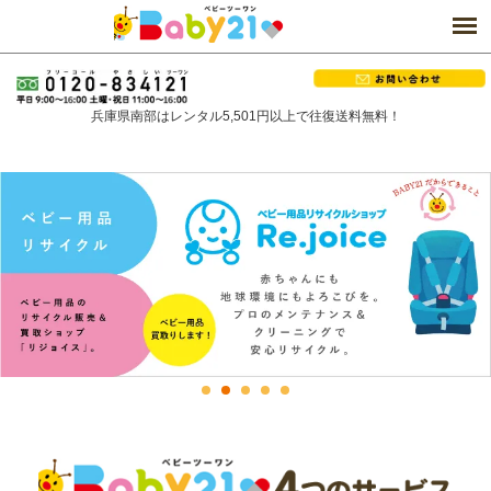
兵庫県南部はレンタル5,501円以上で往復送料無料！
1
2
3
4
5