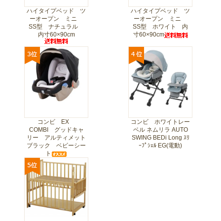
ハイタイプベッド ツ
ハイタイプベッド ツ
ーオープン ミニ
ーオープン ミニ
SS型 ナチュラル
SS型 ホワイト 内
内寸60×90cm
寸60×90cm
コンビ EX
コンビ ホワイトレー
COMBI グッドキャ
ベル ネムリラ AUTO
リー アルティメット
SWING BEDi Long ｽﾘ
ブラック ベビーシー
ｰﾌﾟｼｪﾙ EG(電動)
ト