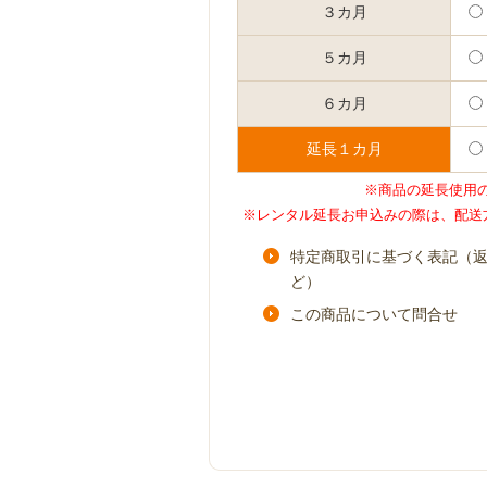
３カ月
５カ月
６カ月
延長１カ月
※商品の延長使用
※レンタル延長お申込みの際は、配送
特定商取引に基づく表記（
ど）
この商品について問合せ