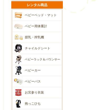
レンタル商品
ベビーベッド・マット
ベビー用体重計
授乳・搾乳機
チャイルドシート
ベビーラック＆バウンサー
ベビーカー
ベビーバス
お宮参り衣装
抱っこひも