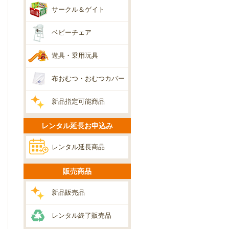
サークル＆ゲイト
ベビーチェア
遊具・乗用玩具
布おむつ・おむつカバー
新品指定可能商品
レンタル延長お申込み
レンタル延長商品
販売商品
新品販売品
レンタル終了販売品