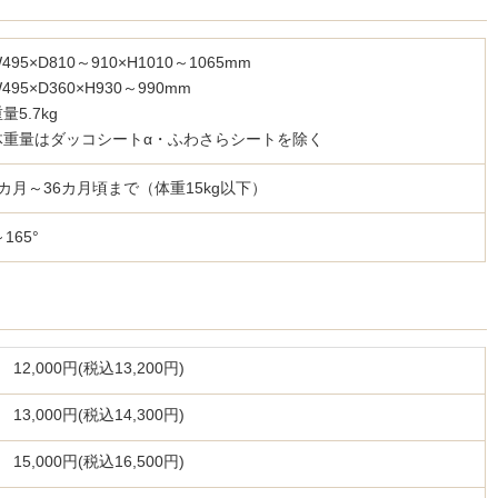
95×D810～910×H1010～1065mm
95×D360×H930～990mm
量5.7kg
体重量はダッコシートα・ふわさらシートを除く
カ月～36カ月頃まで（体重15kg以下）
～165°
12,000円(税込13,200円)
13,000円(税込14,300円)
15,000円(税込16,500円)