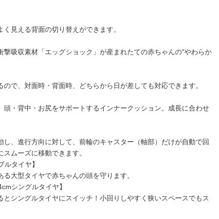
よく見える背面の切り替えができます。
衝撃吸収素材「エッグショック」が産まれたての赤ちゃんの"やわらか
るので、対面時・背面時、どちらから日が差しても対応できます。
、頭・背中・お尻をサポートするインナークッション。成長に合わせ
動し、進行方向に対して、前輪のキャスター（軸部）だけが自動で回
にスムーズに移動できます。
ダブルタイヤ】
ある大型タイヤで赤ちゃんの頭を守ります。
4cmシングルタイヤ】
るとシングルタイヤにスイッチ！小回りしやすく狭いスペースでもス