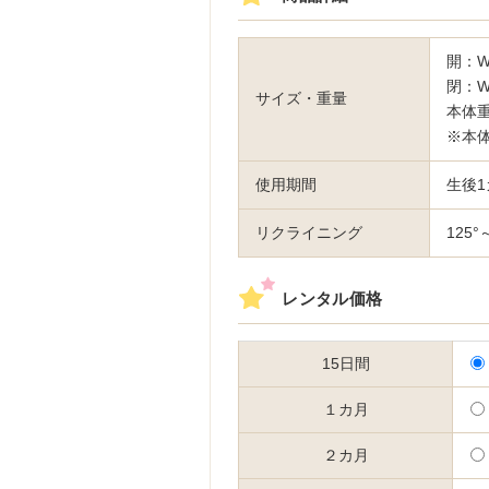
開：W4
閉：W4
サイズ・重量
本体重
※本
使用期間
生後1
リクライニング
125°
レンタル価格
15日間
１カ月
２カ月