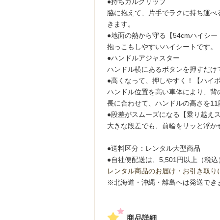
●持ちカルグリップ
脇に抱えて、片手でラクに持ち運べ
きます。
●地面の熱から守る【54cmハイシー
抱っこもしやすいハイシートです。
●ハンドルアジャスター
ハンドル横にあるボタンを押すだけ
●高くなって、押しやすく！【ハイ
ハンドル位置を高い車体により、背
長に合わせて、ハンドルの高さを1
●段差がスムーズになる【乗り越え
大きな段差でも、前輪をサッと浮か
●送料区分：レンタル大型商品
●自社便配送は、5,501円以上（
レンタル商品のお届け・お引き取り
※北海道・沖縄・離島へは発送でき
商品詳細