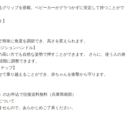
るグリップを搭載。ベビーカーがグラつかずに安定して持つことがで
ト】
で簡単に角度を調節でき、高さを変えられます。
ポジションハンドル】
の高い方でも自然な姿勢で押すことができます。 さらに、使う人の身
1段階に調整できます。
ステップ】
せて乗り越えることができ、赤ちゃんを衝撃から守ります。
税込）のお申込で往復送料無料（兵庫県南部）
について
ませんので、あらかじめご了承ください。