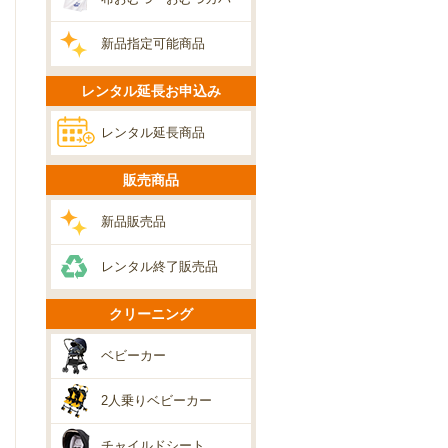
新品指定可能商品
レンタル延長お申込み
レンタル延長商品
販売商品
新品販売品
レンタル終了販売品
クリーニング
ベビーカー
2人乗りベビーカー
チャイルドシート