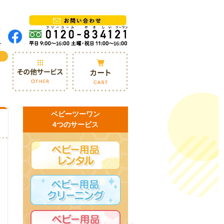
ベビーツーワン
4つのサービス