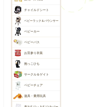
チャイルドシート
ベビーラック＆バウンサー
ベビーカー
ベビーバス
お宮参り衣装
抱っこひも
サークル＆ゲイト
ベビーチェア
遊具・乗用玩具
布おむつ・おむつカバー