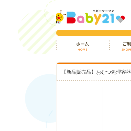
ホーム
ご利用ガイ
【新品販売品】おむつ処理容器