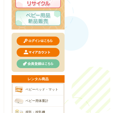
レンタル商品
ベビーベッド・マット
ベビー用体重計
授乳・搾乳機