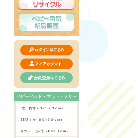
ベビーベッド・マット・メリー
L型（内寸７０×１２０ｃｍ）
SS型（内寸６０×９０ｃｍ）
セカンド（内寸６０×７０ｃｍ）