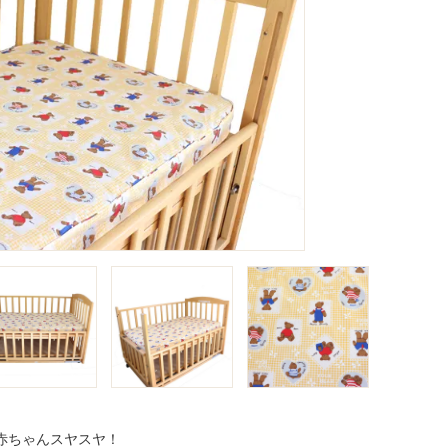
赤ちゃんスヤスヤ！