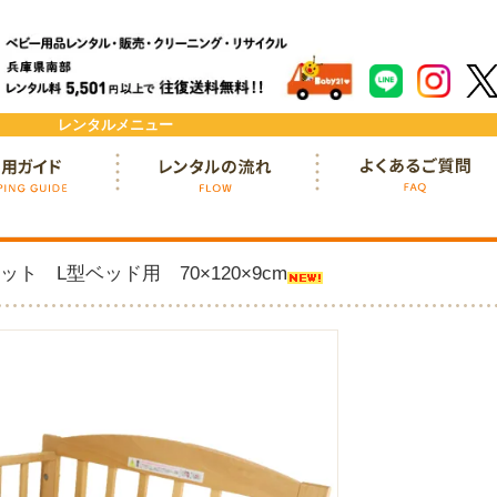
レンタルメニュー
ド
レンタルの流れ
よくあるご質問
 L型ベッド用 70×120×9cm