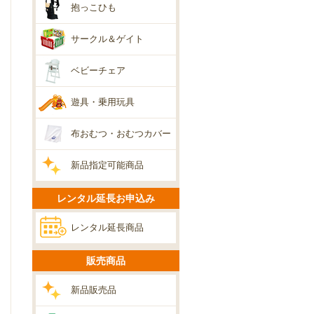
抱っこひも
サークル＆ゲイト
ベビーチェア
遊具・乗用玩具
布おむつ・おむつカバー
新品指定可能商品
レンタル延長お申込み
レンタル延長商品
販売商品
新品販売品