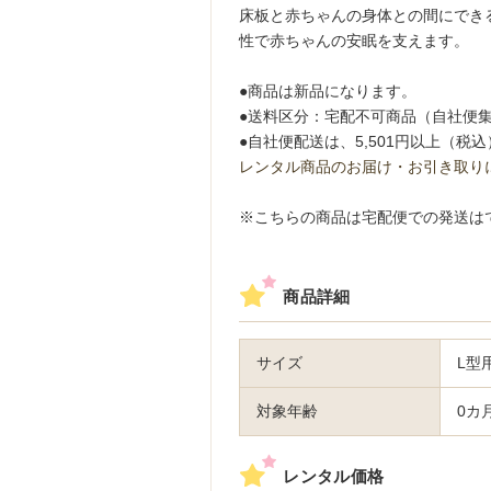
床板と赤ちゃんの身体との間にでき
性で赤ちゃんの安眠を支えます。
●商品は新品になります。
●送料区分：宅配不可商品（自社便
●自社便配送は、5,501円以上（
レンタル商品のお届け・お引き取り
※こちらの商品は宅配便での発送は
商品詳細
サイズ
L型
対象年齢
0カ
レンタル価格