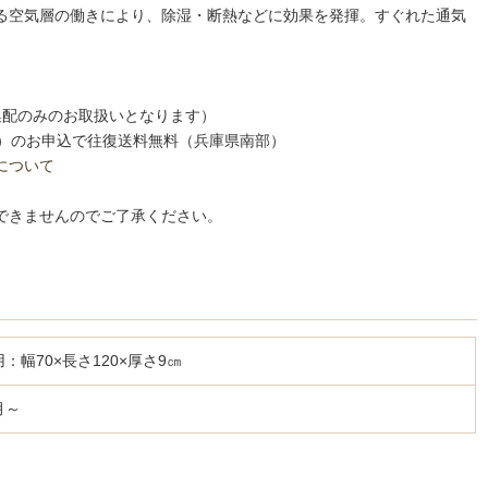
る空気層の働きにより、除湿・断熱などに効果を発揮。すぐれた通気
集配のみのお取扱いとなります）
税込）のお申込で往復送料無料（兵庫県南部）
について
できませんのでご了承ください。
用：幅70×長さ120×厚さ9㎝
月～