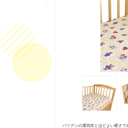
バツグンの通気性とほどよい硬さで