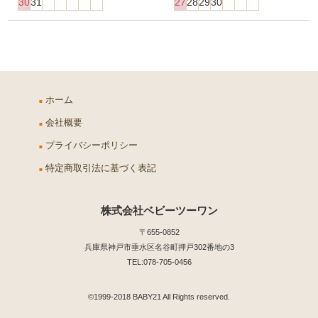
30
31
27
28
29
30
ホーム
会社概要
プライバシーポリシー
特定商取引法に基づく表記
株式会社ベビーツーワン
〒655-0852
兵庫県神戸市垂水区名谷町押戸302番地の3
TEL:078-705-0456
©1999-2018 BABY21 All Rights reserved.