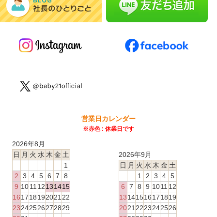
営業日カレンダー
※赤色 : 休業日です
2026年8月
日
月
火
水
木
金
土
2026年9月
1
日
月
火
水
木
金
土
2
3
4
5
6
7
8
1
2
3
4
5
9
10
11
12
13
14
15
6
7
8
9
10
11
12
16
17
18
19
20
21
22
13
14
15
16
17
18
19
23
24
25
26
27
28
29
20
21
22
23
24
25
26