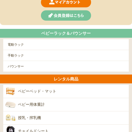
ベビーラック＆バウンサー
電動ラック
手動ラック
バウンサー
レンタル商品
ベビーベッド・マット
ベビー用体重計
授乳・搾乳機
チャイルドシート