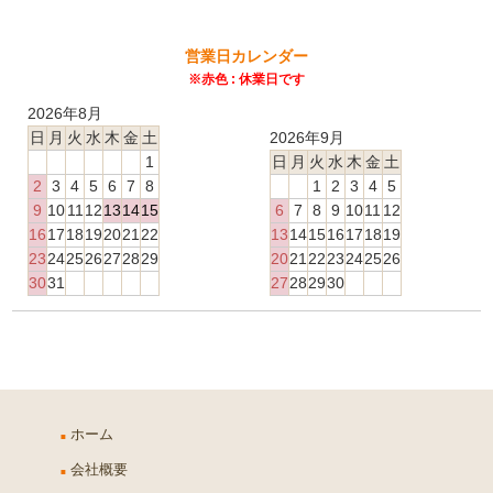
営業日カレンダー
※赤色 : 休業日です
2026年8月
日
月
火
水
木
金
土
2026年9月
1
日
月
火
水
木
金
土
2
3
4
5
6
7
8
1
2
3
4
5
9
10
11
12
13
14
15
6
7
8
9
10
11
12
16
17
18
19
20
21
22
13
14
15
16
17
18
19
23
24
25
26
27
28
29
20
21
22
23
24
25
26
30
31
27
28
29
30
ホーム
会社概要