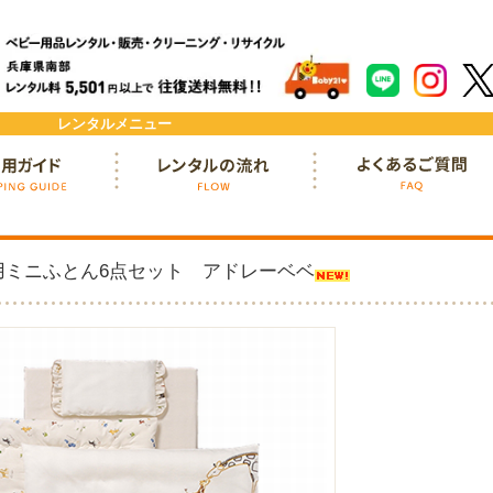
レンタルメニュー
ド
レンタルの流れ
よくあるご質問
用ミニふとん6点セット アドレーベベ