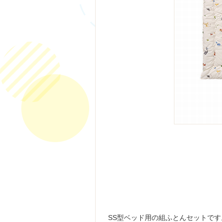
SS型ベッド用の組ふとんセットで