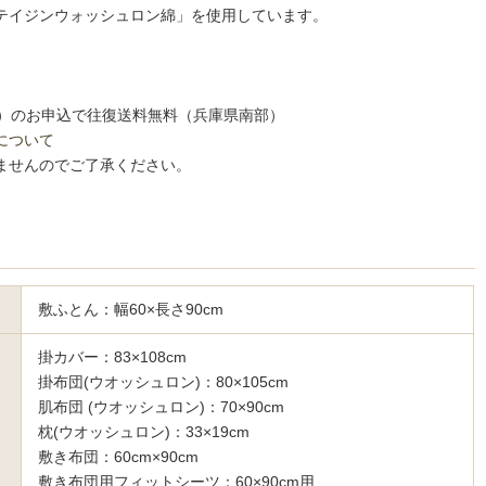
テイジンウォッシュロン綿」を使用しています。
税込）のお申込で往復送料無料（兵庫県南部）
について
ませんのでご了承ください。
敷ふとん：幅60×長さ90cm
掛カバー：83×108cm
掛布団(ウオッシュロン)：80×105cm
肌布団 (ウオッシュロン)：70×90cm
枕(ウオッシュロン)：33×19cm
敷き布団：60cm×90cm
敷き布団用フィットシーツ：60×90cm用