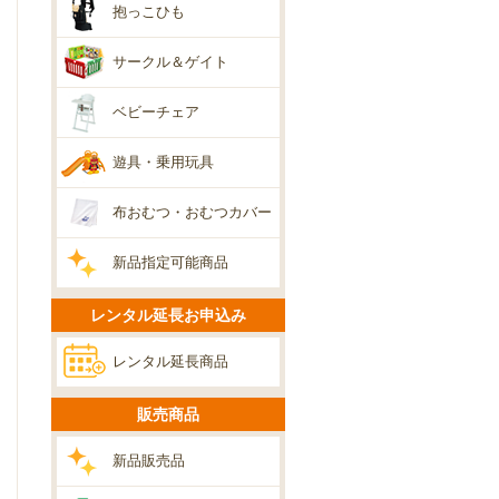
抱っこひも
サークル＆ゲイト
ベビーチェア
遊具・乗用玩具
布おむつ・おむつカバー
新品指定可能商品
レンタル延長お申込み
レンタル延長商品
販売商品
新品販売品