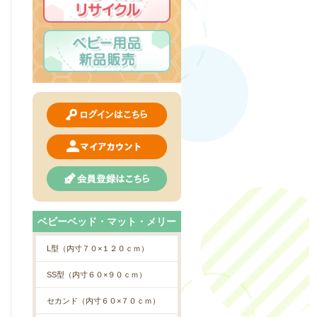
ベビーベッド・マット・メリー
L型（内寸７０×１２０ｃｍ）
SS型（内寸６０×９０ｃｍ）
セカンド（内寸６０×７０ｃｍ）