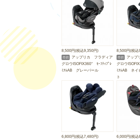
8,500円(税込9,350円)
8,500円(税込9
アップリカ フラディア
アップ
売切
売切
グロウISOFIX360° ｾｰﾌﾃｨﾌﾟﾚ
グロウISOFIX3
ﾐｱﾑAB グレーパール
ﾐｱﾑAB ネ
ト
6,800円(税込7,480円)
6,000円(税込6