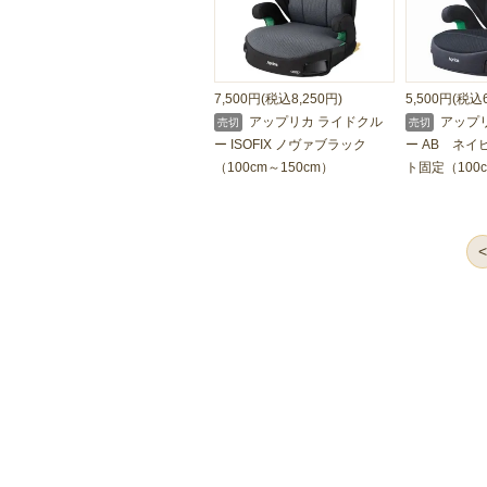
7,500円(税込8,250円)
5,500円(税込6
アップリカ ライドクル
アップリ
売切
売切
ー ISOFIX ノヴァブラック
ー AB ネ
（100cm～150cm）
ト固定（100c
<