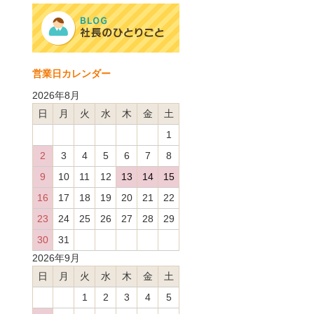
営業日カレンダー
2026年8月
日
月
火
水
木
金
土
1
2
3
4
5
6
7
8
9
10
11
12
13
14
15
16
17
18
19
20
21
22
23
24
25
26
27
28
29
30
31
2026年9月
日
月
火
水
木
金
土
1
2
3
4
5