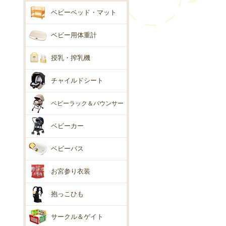
ベビーベッド・マット
ベビー用体重計
授乳・搾乳機
チャイルドシート
ベビーラック＆バウンサー
ベビーカー
ベビーバス
お宮参り衣装
抱っこひも
サークル＆ゲイト