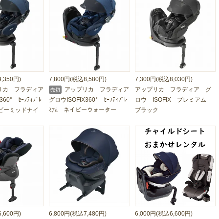
,350円)
7,800円(税込8,580円)
7,300円(税込8,030円)
リカ フラディア
アップリカ フラディア
アップリカ フラディア グ
売切
60° ｾｰﾌﾃｨﾌﾟﾚ
グロウISOFIX360° ｾｰﾌﾃｨﾌﾟﾚ
ロウ ISOFIX プレミアム
イビーミッドナイ
ﾐｱﾑ ネイビーウォーター
ブラック
,600円)
6,800円(税込7,480円)
6,000円(税込6,600円)