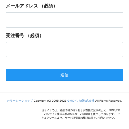
メールアドレス
（必須）
受注番号
（必須）
カラーミーショップ
Copyright (C) 2005-2026
GMOペパボ株式会社
All Rights Reserved.
当サイトでは、通信情報の暗号化と実在性の証明のため、GMOグロ
ーバルサイン株式会社のSSLサーバ証明書を使用しております。 セ
キュアシールより、サーバ証明書の検証結果をご確認ください。