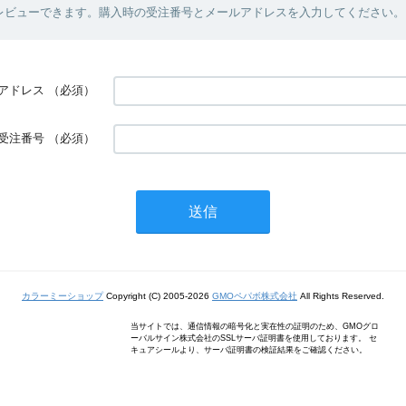
レビューできます。購入時の受注番号とメールアドレスを入力してください。
アドレス
（必須）
受注番号
（必須）
カラーミーショップ
Copyright (C) 2005-2026
GMOペパボ株式会社
All Rights Reserved.
当サイトでは、通信情報の暗号化と実在性の証明のため、GMOグロ
ーバルサイン株式会社のSSLサーバ証明書を使用しております。 セ
キュアシールより、サーバ証明書の検証結果をご確認ください。