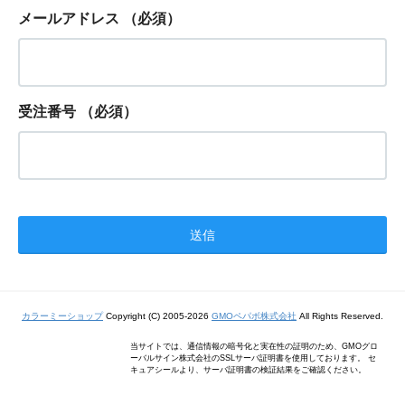
メールアドレス
（必須）
受注番号
（必須）
カラーミーショップ
Copyright (C) 2005-2026
GMOペパボ株式会社
All Rights Reserved.
当サイトでは、通信情報の暗号化と実在性の証明のため、GMOグロ
ーバルサイン株式会社のSSLサーバ証明書を使用しております。 セ
キュアシールより、サーバ証明書の検証結果をご確認ください。