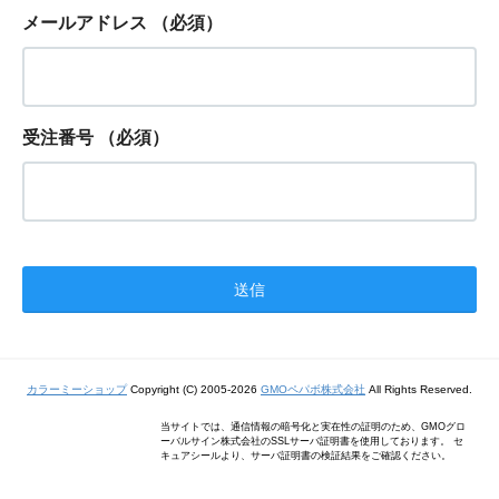
メールアドレス
（必須）
受注番号
（必須）
カラーミーショップ
Copyright (C) 2005-2026
GMOペパボ株式会社
All Rights Reserved.
当サイトでは、通信情報の暗号化と実在性の証明のため、GMOグロ
ーバルサイン株式会社のSSLサーバ証明書を使用しております。 セ
キュアシールより、サーバ証明書の検証結果をご確認ください。