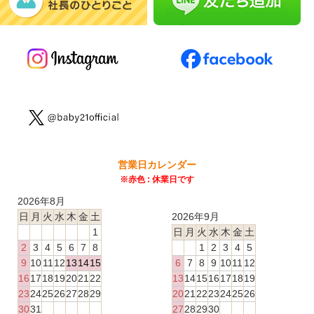
営業日カレンダー
※赤色 : 休業日です
2026年8月
日
月
火
水
木
金
土
2026年9月
1
日
月
火
水
木
金
土
2
3
4
5
6
7
8
1
2
3
4
5
9
10
11
12
13
14
15
6
7
8
9
10
11
12
16
17
18
19
20
21
22
13
14
15
16
17
18
19
23
24
25
26
27
28
29
20
21
22
23
24
25
26
30
31
27
28
29
30