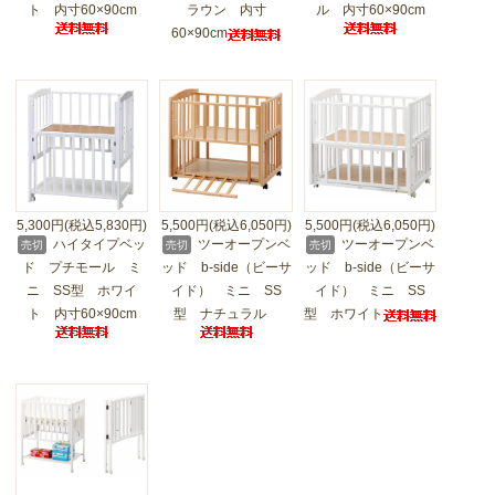
ト 内寸60×90cm
ラウン 内寸
ル 内寸60×90cm
60×90cm
5,300円(税込5,830円)
5,500円(税込6,050円)
5,500円(税込6,050円)
ハイタイプベッ
ツーオープンベ
ツーオープンベ
売切
売切
売切
ド プチモール ミ
ッド b-side（ビーサ
ッド b-side（ビーサ
ニ SS型 ホワイ
イド） ミニ SS
イド） ミニ SS
ト 内寸60×90cm
型 ナチュラル
型 ホワイト