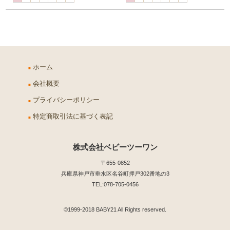
ホーム
会社概要
プライバシーポリシー
特定商取引法に基づく表記
株式会社ベビーツーワン
〒655-0852
兵庫県神戸市垂水区名谷町押戸302番地の3
TEL:078-705-0456
©1999-2018 BABY21 All Rights reserved.