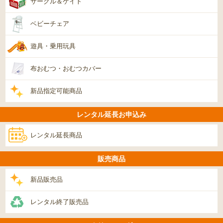
サークル＆ゲイト
ベビーチェア
遊具・乗用玩具
布おむつ・おむつカバー
新品指定可能商品
レンタル延長お申込み
レンタル延長商品
販売商品
新品販売品
レンタル終了販売品