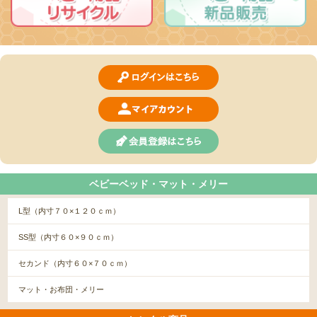
ベビーベッド・マット・メリー
L型（内寸７０×１２０ｃｍ）
SS型（内寸６０×９０ｃｍ）
セカンド（内寸６０×７０ｃｍ）
マット・お布団・メリー